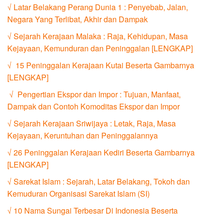
√ Latar Belakang Perang Dunia 1 : Penyebab, Jalan,
Negara Yang Terlibat, Akhir dan Dampak
√ Sejarah Kerajaan Malaka : Raja, Kehidupan, Masa
Kejayaan, Kemunduran dan Peninggalan [LENGKAP]
√ 15 Peninggalan Kerajaan Kutai Beserta Gambarnya
[LENGKAP]
√ Pengertian Ekspor dan Impor : Tujuan, Manfaat,
Dampak dan Contoh Komoditas Ekspor dan Impor
√ Sejarah Kerajaan Sriwijaya : Letak, Raja, Masa
Kejayaan, Keruntuhan dan Peninggalannya
√ 26 Peninggalan Kerajaan Kediri Beserta Gambarnya
[LENGKAP]
√ Sarekat Islam : Sejarah, Latar Belakang, Tokoh dan
Kemuduran Organisasi Sarekat Islam (SI)
√ 10 Nama Sungai Terbesar Di Indonesia Beserta