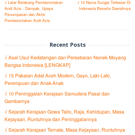
√ Latar Belakang Pemberontakan
√ 10 Nama Sungai Terbesar Di
navigation
Andi Azis : Dampak, Upaya
Indonesia Beserta Daerahnya
Penumpasan dan Akhir
Pemberontakan Andi Azis
Recent Posts
√ Asal Usul Kedatangan dan Persebaran Nenek Moyang
Bangsa Indonesia [LENGKAP]
√ 15 Pakaian Adat Aceh Modern, Gayo, Laki-Laki,
Perempuan dan Anak-Anak
√ 10 Peninggalan Kerajaan Samudera Pasai dan
Gambarnya
√ Sejarah Kerajaan Gowa Tallo, Raja, Kehidupan, Masa
Kejayaan, Runtuhnya dan Peninggalannya
√ Sejarah Kerajaan Ternate, Masa Kejayaan, Runtuhnya