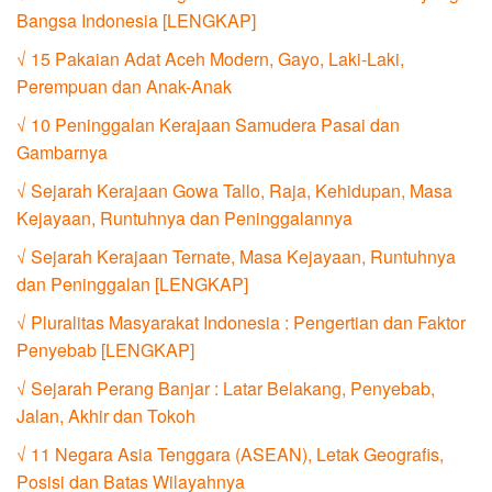
Bangsa Indonesia [LENGKAP]
√ 15 Pakaian Adat Aceh Modern, Gayo, Laki-Laki,
Perempuan dan Anak-Anak
√ 10 Peninggalan Kerajaan Samudera Pasai dan
Gambarnya
√ Sejarah Kerajaan Gowa Tallo, Raja, Kehidupan, Masa
Kejayaan, Runtuhnya dan Peninggalannya
√ Sejarah Kerajaan Ternate, Masa Kejayaan, Runtuhnya
dan Peninggalan [LENGKAP]
√ Pluralitas Masyarakat Indonesia : Pengertian dan Faktor
Penyebab [LENGKAP]
√ Sejarah Perang Banjar : Latar Belakang, Penyebab,
Jalan, Akhir dan Tokoh
√ 11 Negara Asia Tenggara (ASEAN), Letak Geografis,
Posisi dan Batas Wilayahnya