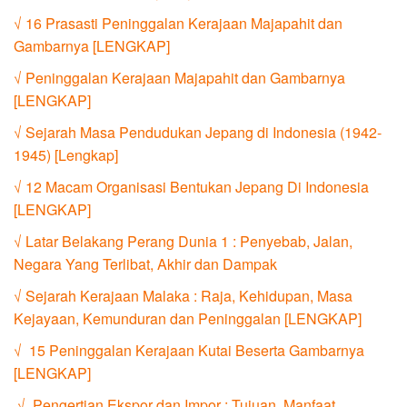
√ 16 Prasasti Peninggalan Kerajaan Majapahit dan
Gambarnya [LENGKAP]
√ Peninggalan Kerajaan Majapahit dan Gambarnya
[LENGKAP]
√ Sejarah Masa Pendudukan Jepang di Indonesia (1942-
1945) [Lengkap]
√ 12 Macam Organisasi Bentukan Jepang Di Indonesia
[LENGKAP]
√ Latar Belakang Perang Dunia 1 : Penyebab, Jalan,
Negara Yang Terlibat, Akhir dan Dampak
√ Sejarah Kerajaan Malaka : Raja, Kehidupan, Masa
Kejayaan, Kemunduran dan Peninggalan [LENGKAP]
√ 15 Peninggalan Kerajaan Kutai Beserta Gambarnya
[LENGKAP]
√ Pengertian Ekspor dan Impor : Tujuan, Manfaat,