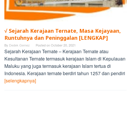
√ Sejarah Kerajaan Ternate, Masa Kejayaan,
Runtuhnya dan Peninggalan [LENGKAP]
By
Dedek Gemez
Posted on
October 20, 2021
Sejarah Kerajaan Ternate – Kerajaan Ternate atau
Kesultanan Ternate termasuk kerajaan Islam di Kepulauan
Maluku yang juga termasuk kerajaan Islam tertua di
Indonesia. Kerajaan ternate berdiri tahun 1257 dan pendiri
[selengkapnya]