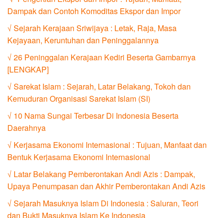
Dampak dan Contoh Komoditas Ekspor dan Impor
√ Sejarah Kerajaan Sriwijaya : Letak, Raja, Masa
Kejayaan, Keruntuhan dan Peninggalannya
√ 26 Peninggalan Kerajaan Kediri Beserta Gambarnya
[LENGKAP]
√ Sarekat Islam : Sejarah, Latar Belakang, Tokoh dan
Kemuduran Organisasi Sarekat Islam (SI)
√ 10 Nama Sungai Terbesar Di Indonesia Beserta
Daerahnya
√ Kerjasama Ekonomi Internasional : Tujuan, Manfaat dan
Bentuk Kerjasama Ekonomi Internasional
√ Latar Belakang Pemberontakan Andi Azis : Dampak,
Upaya Penumpasan dan Akhir Pemberontakan Andi Azis
√ Sejarah Masuknya Islam Di Indonesia : Saluran, Teori
dan Bukti Masuknya Islam Ke Indonesia