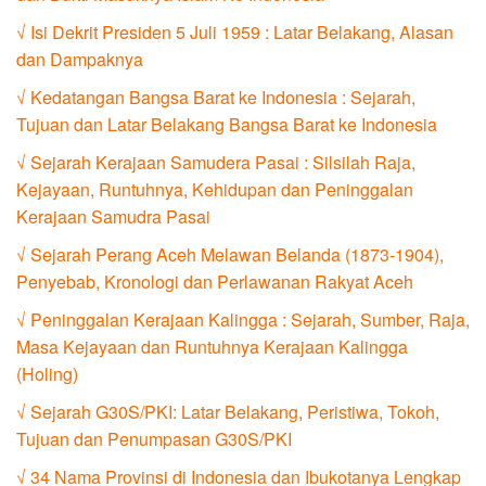
√ Isi Dekrit Presiden 5 Juli 1959 : Latar Belakang, Alasan
dan Dampaknya
√ Kedatangan Bangsa Barat ke Indonesia : Sejarah,
Tujuan dan Latar Belakang Bangsa Barat ke Indonesia
√ Sejarah Kerajaan Samudera Pasai : Silsilah Raja,
Kejayaan, Runtuhnya, Kehidupan dan Peninggalan
Kerajaan Samudra Pasai
√ Sejarah Perang Aceh Melawan Belanda (1873-1904),
Penyebab, Kronologi dan Perlawanan Rakyat Aceh
√ Peninggalan Kerajaan Kalingga : Sejarah, Sumber, Raja,
Masa Kejayaan dan Runtuhnya Kerajaan Kalingga
(Holing)
√ Sejarah G30S/PKI: Latar Belakang, Peristiwa, Tokoh,
Tujuan dan Penumpasan G30S/PKI
√ 34 Nama Provinsi di Indonesia dan Ibukotanya Lengkap