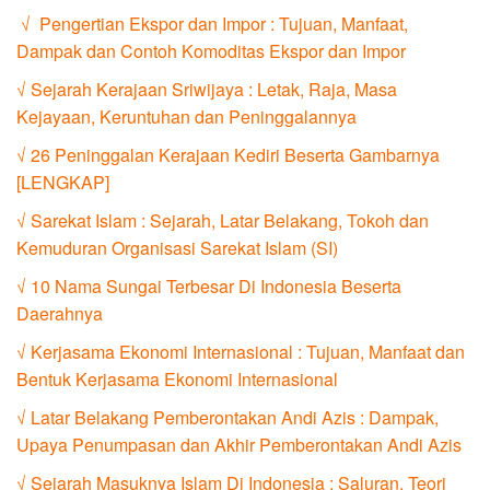
√ Pengertian Ekspor dan Impor : Tujuan, Manfaat,
Dampak dan Contoh Komoditas Ekspor dan Impor
√ Sejarah Kerajaan Sriwijaya : Letak, Raja, Masa
Kejayaan, Keruntuhan dan Peninggalannya
√ 26 Peninggalan Kerajaan Kediri Beserta Gambarnya
[LENGKAP]
√ Sarekat Islam : Sejarah, Latar Belakang, Tokoh dan
Kemuduran Organisasi Sarekat Islam (SI)
√ 10 Nama Sungai Terbesar Di Indonesia Beserta
Daerahnya
√ Kerjasama Ekonomi Internasional : Tujuan, Manfaat dan
Bentuk Kerjasama Ekonomi Internasional
√ Latar Belakang Pemberontakan Andi Azis : Dampak,
Upaya Penumpasan dan Akhir Pemberontakan Andi Azis
√ Sejarah Masuknya Islam Di Indonesia : Saluran, Teori