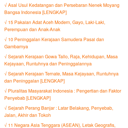
√ Asal Usul Kedatangan dan Persebaran Nenek Moyang
Bangsa Indonesia [LENGKAP]
√ 15 Pakaian Adat Aceh Modern, Gayo, Laki-Laki,
Perempuan dan Anak-Anak
√ 10 Peninggalan Kerajaan Samudera Pasai dan
Gambarnya
√ Sejarah Kerajaan Gowa Tallo, Raja, Kehidupan, Masa
Kejayaan, Runtuhnya dan Peninggalannya
√ Sejarah Kerajaan Ternate, Masa Kejayaan, Runtuhnya
dan Peninggalan [LENGKAP]
√ Pluralitas Masyarakat Indonesia : Pengertian dan Faktor
Penyebab [LENGKAP]
√ Sejarah Perang Banjar : Latar Belakang, Penyebab,
Jalan, Akhir dan Tokoh
√ 11 Negara Asia Tenggara (ASEAN), Letak Geografis,