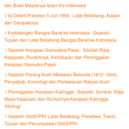
dan Bukti Masuknya Islam Ke Indonesia
√ Isi Dekrit Presiden 5 Juli 1959 : Latar Belakang, Alasan
dan Dampaknya
√ Kedatangan Bangsa Barat ke Indonesia : Sejarah,
Tujuan dan Latar Belakang Bangsa Barat ke Indonesia
√ Sejarah Kerajaan Samudera Pasai : Silsilah Raja,
Kejayaan, Runtuhnya, Kehidupan dan Peninggalan
Kerajaan Samudra Pasai
√ Sejarah Perang Aceh Melawan Belanda (1873-1904),
Penyebab, Kronologi dan Perlawanan Rakyat Aceh
√ Peninggalan Kerajaan Kalingga : Sejarah, Sumber, Raja,
Masa Kejayaan dan Runtuhnya Kerajaan Kalingga
(Holing)
√ Sejarah G30S/PKI: Latar Belakang, Peristiwa, Tokoh,
Tujuan dan Penumpasan G30S/PKI