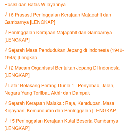
Posisi dan Batas Wilayahnya
√ 16 Prasasti Peninggalan Kerajaan Majapahit dan
Gambarnya [LENGKAP]
√ Peninggalan Kerajaan Majapahit dan Gambarnya
[LENGKAP]
√ Sejarah Masa Pendudukan Jepang di Indonesia (1942-
1945) [Lengkap]
√ 12 Macam Organisasi Bentukan Jepang Di Indonesia
[LENGKAP]
√ Latar Belakang Perang Dunia 1 : Penyebab, Jalan,
Negara Yang Terlibat, Akhir dan Dampak
√ Sejarah Kerajaan Malaka : Raja, Kehidupan, Masa
Kejayaan, Kemunduran dan Peninggalan [LENGKAP]
√ 15 Peninggalan Kerajaan Kutai Beserta Gambarnya
[LENGKAP]