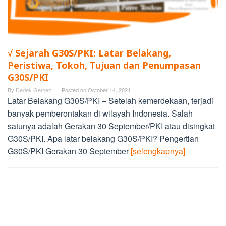
√ Sejarah G30S/PKI: Latar Belakang,
Peristiwa, Tokoh, Tujuan dan Penumpasan
G30S/PKI
By
Dedek Gemez
Posted on
October 14, 2021
Latar Belakang G30S/PKI – Setelah kemerdekaan, terjadi
banyak pemberontakan di wilayah Indonesia. Salah
satunya adalah Gerakan 30 September/PKI atau disingkat
G30S/PKI. Apa latar belakang G30S/PKI? Pengertian
G30S/PKI Gerakan 30 September
[selengkapnya]