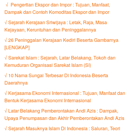
√ Pengertian Ekspor dan Impor : Tujuan, Manfaat,
Dampak dan Contoh Komoditas Ekspor dan Impor
√ Sejarah Kerajaan Sriwijaya : Letak, Raja, Masa
Kejayaan, Keruntuhan dan Peninggalannya
√ 26 Peninggalan Kerajaan Kediri Beserta Gambarnya
[LENGKAP]
√ Sarekat Islam : Sejarah, Latar Belakang, Tokoh dan
Kemuduran Organisasi Sarekat Islam (SI)
√ 10 Nama Sungai Terbesar Di Indonesia Beserta
Daerahnya
√ Kerjasama Ekonomi Internasional : Tujuan, Manfaat dan
Bentuk Kerjasama Ekonomi Internasional
√ Latar Belakang Pemberontakan Andi Azis : Dampak,
Upaya Penumpasan dan Akhir Pemberontakan Andi Azis
√ Sejarah Masuknya Islam Di Indonesia : Saluran, Teori