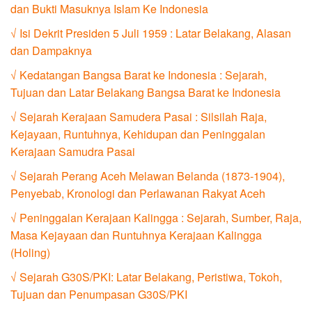
dan Bukti Masuknya Islam Ke Indonesia
√ Isi Dekrit Presiden 5 Juli 1959 : Latar Belakang, Alasan
dan Dampaknya
√ Kedatangan Bangsa Barat ke Indonesia : Sejarah,
Tujuan dan Latar Belakang Bangsa Barat ke Indonesia
√ Sejarah Kerajaan Samudera Pasai : Silsilah Raja,
Kejayaan, Runtuhnya, Kehidupan dan Peninggalan
Kerajaan Samudra Pasai
√ Sejarah Perang Aceh Melawan Belanda (1873-1904),
Penyebab, Kronologi dan Perlawanan Rakyat Aceh
√ Peninggalan Kerajaan Kalingga : Sejarah, Sumber, Raja,
Masa Kejayaan dan Runtuhnya Kerajaan Kalingga
(Holing)
√ Sejarah G30S/PKI: Latar Belakang, Peristiwa, Tokoh,
Tujuan dan Penumpasan G30S/PKI