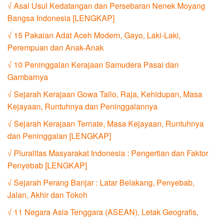
√ Asal Usul Kedatangan dan Persebaran Nenek Moyang
Bangsa Indonesia [LENGKAP]
√ 15 Pakaian Adat Aceh Modern, Gayo, Laki-Laki,
Perempuan dan Anak-Anak
√ 10 Peninggalan Kerajaan Samudera Pasai dan
Gambarnya
√ Sejarah Kerajaan Gowa Tallo, Raja, Kehidupan, Masa
Kejayaan, Runtuhnya dan Peninggalannya
√ Sejarah Kerajaan Ternate, Masa Kejayaan, Runtuhnya
dan Peninggalan [LENGKAP]
√ Pluralitas Masyarakat Indonesia : Pengertian dan Faktor
Penyebab [LENGKAP]
√ Sejarah Perang Banjar : Latar Belakang, Penyebab,
Jalan, Akhir dan Tokoh
√ 11 Negara Asia Tenggara (ASEAN), Letak Geografis,