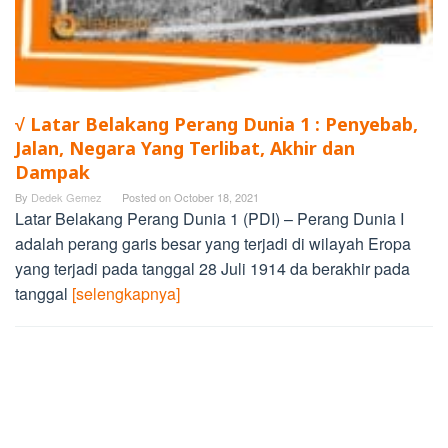
√ Latar Belakang Perang Dunia 1 : Penyebab,
Jalan, Negara Yang Terlibat, Akhir dan
Dampak
By
Dedek Gemez
Posted on
October 18, 2021
Latar Belakang Perang Dunia 1 (PDI) – Perang Dunia I
adalah perang garis besar yang terjadi di wilayah Eropa
yang terjadi pada tanggal 28 Juli 1914 da berakhir pada
tanggal
[selengkapnya]