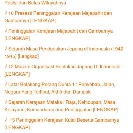
Posisi dan Batas Wilayahnya
√ 16 Prasasti Peninggalan Kerajaan Majapahit dan
Gambarnya [LENGKAP]
√ Peninggalan Kerajaan Majapahit dan Gambarnya
[LENGKAP]
√ Sejarah Masa Pendudukan Jepang di Indonesia (1942-
1945) [Lengkap]
√ 12 Macam Organisasi Bentukan Jepang Di Indonesia
[LENGKAP]
√ Latar Belakang Perang Dunia 1 : Penyebab, Jalan,
Negara Yang Terlibat, Akhir dan Dampak
√ Sejarah Kerajaan Malaka : Raja, Kehidupan, Masa
Kejayaan, Kemunduran dan Peninggalan [LENGKAP]
√ 15 Peninggalan Kerajaan Kutai Beserta Gambarnya
[LENGKAP]