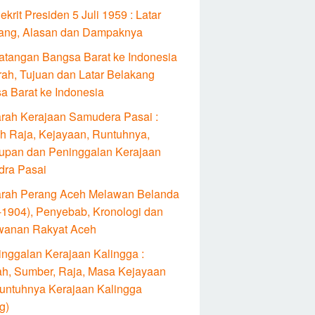
Dekrit Presiden 5 Juli 1959 : Latar
ang, Alasan dan Dampaknya
atangan Bangsa Barat ke Indonesia
rah, Tujuan dan Latar Belakang
a Barat ke Indonesia
arah Kerajaan Samudera Pasai :
lah Raja, Kejayaan, Runtuhnya,
upan dan Peninggalan Kerajaan
ra Pasai
arah Perang Aceh Melawan Belanda
-1904), Penyebab, Kronologi dan
wanan Rakyat Aceh
inggalan Kerajaan Kalingga :
ah, Sumber, Raja, Masa Kejayaan
untuhnya Kerajaan Kalingga
g)