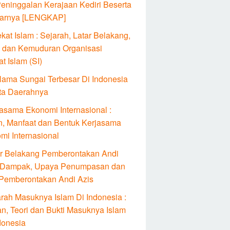
Peninggalan Kerajaan Kediri Beserta
arnya [LENGKAP]
kat Islam : Sejarah, Latar Belakang,
 dan Kemuduran Organisasi
t Islam (SI)
Nama Sungai Terbesar Di Indonesia
ta Daerahnya
jasama Ekonomi Internasional :
n, Manfaat dan Bentuk Kerjasama
mi Internasional
ar Belakang Pemberontakan Andi
: Dampak, Upaya Penumpasan dan
 Pemberontakan Andi Azis
arah Masuknya Islam Di Indonesia :
an, Teori dan Bukti Masuknya Islam
donesia