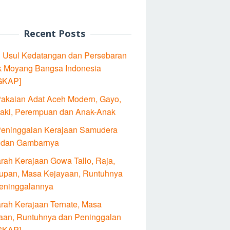
Recent Posts
l Usul Kedatangan dan Persebaran
 Moyang Bangsa Indonesia
GKAP]
Pakaian Adat Aceh Modern, Gayo,
Laki, Perempuan dan Anak-Anak
Peninggalan Kerajaan Samudera
 dan Gambarnya
arah Kerajaan Gowa Tallo, Raja,
upan, Masa Kejayaan, Runtuhnya
eninggalannya
arah Kerajaan Ternate, Masa
aan, Runtuhnya dan Peninggalan
GKAP]