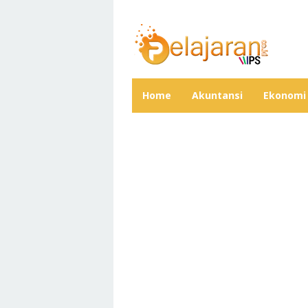
Skip
to
content
Home
Akuntansi
Ekonomi