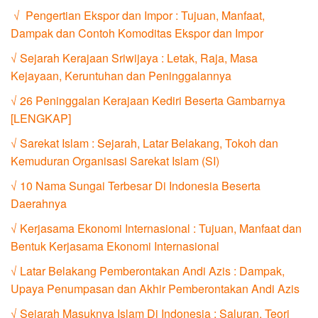
√ Pengertian Ekspor dan Impor : Tujuan, Manfaat,
Dampak dan Contoh Komoditas Ekspor dan Impor
√ Sejarah Kerajaan Sriwijaya : Letak, Raja, Masa
Kejayaan, Keruntuhan dan Peninggalannya
√ 26 Peninggalan Kerajaan Kediri Beserta Gambarnya
[LENGKAP]
√ Sarekat Islam : Sejarah, Latar Belakang, Tokoh dan
Kemuduran Organisasi Sarekat Islam (SI)
√ 10 Nama Sungai Terbesar Di Indonesia Beserta
Daerahnya
√ Kerjasama Ekonomi Internasional : Tujuan, Manfaat dan
Bentuk Kerjasama Ekonomi Internasional
√ Latar Belakang Pemberontakan Andi Azis : Dampak,
Upaya Penumpasan dan Akhir Pemberontakan Andi Azis
√ Sejarah Masuknya Islam Di Indonesia : Saluran, Teori