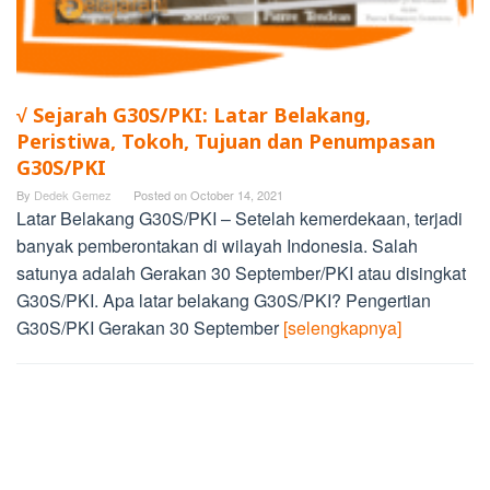
√ Sejarah G30S/PKI: Latar Belakang,
Peristiwa, Tokoh, Tujuan dan Penumpasan
G30S/PKI
By
Dedek Gemez
Posted on
October 14, 2021
Latar Belakang G30S/PKI – Setelah kemerdekaan, terjadi
banyak pemberontakan di wilayah Indonesia. Salah
satunya adalah Gerakan 30 September/PKI atau disingkat
G30S/PKI. Apa latar belakang G30S/PKI? Pengertian
G30S/PKI Gerakan 30 September
[selengkapnya]