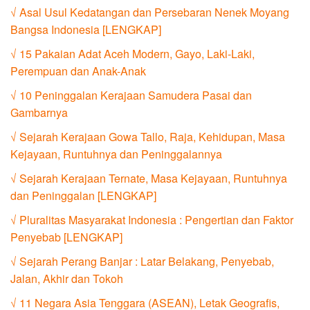
√ Asal Usul Kedatangan dan Persebaran Nenek Moyang
Bangsa Indonesia [LENGKAP]
√ 15 Pakaian Adat Aceh Modern, Gayo, Laki-Laki,
Perempuan dan Anak-Anak
√ 10 Peninggalan Kerajaan Samudera Pasai dan
Gambarnya
√ Sejarah Kerajaan Gowa Tallo, Raja, Kehidupan, Masa
Kejayaan, Runtuhnya dan Peninggalannya
√ Sejarah Kerajaan Ternate, Masa Kejayaan, Runtuhnya
dan Peninggalan [LENGKAP]
√ Pluralitas Masyarakat Indonesia : Pengertian dan Faktor
Penyebab [LENGKAP]
√ Sejarah Perang Banjar : Latar Belakang, Penyebab,
Jalan, Akhir dan Tokoh
√ 11 Negara Asia Tenggara (ASEAN), Letak Geografis,