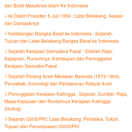
dan Bukti Masuknya Islam Ke Indonesia
√ Isi Dekrit Presiden 5 Juli 1959 : Latar Belakang, Alasan
dan Dampaknya
√ Kedatangan Bangsa Barat ke Indonesia : Sejarah,
Tujuan dan Latar Belakang Bangsa Barat ke Indonesia
√ Sejarah Kerajaan Samudera Pasai : Silsilah Raja,
Kejayaan, Runtuhnya, Kehidupan dan Peninggalan
Kerajaan Samudra Pasai
√ Sejarah Perang Aceh Melawan Belanda (1873-1904),
Penyebab, Kronologi dan Perlawanan Rakyat Aceh
√ Peninggalan Kerajaan Kalingga : Sejarah, Sumber, Raja,
Masa Kejayaan dan Runtuhnya Kerajaan Kalingga
(Holing)
√ Sejarah G30S/PKI: Latar Belakang, Peristiwa, Tokoh,
Tujuan dan Penumpasan G30S/PKI