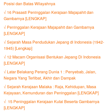
Posisi dan Batas Wilayahnya
√ 16 Prasasti Peninggalan Kerajaan Majapahit dan
Gambarnya [LENGKAP]
√ Peninggalan Kerajaan Majapahit dan Gambarnya
[LENGKAP]
√ Sejarah Masa Pendudukan Jepang di Indonesia (1942-
1945) [Lengkap]
√ 12 Macam Organisasi Bentukan Jepang Di Indonesia
[LENGKAP]
√ Latar Belakang Perang Dunia 1 : Penyebab, Jalan,
Negara Yang Terlibat, Akhir dan Dampak
√ Sejarah Kerajaan Malaka : Raja, Kehidupan, Masa
Kejayaan, Kemunduran dan Peninggalan [LENGKAP]
√ 15 Peninggalan Kerajaan Kutai Beserta Gambarnya
[LENGKAP]