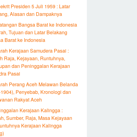
Dekrit Presiden 5 Juli 1959 : Latar
ang, Alasan dan Dampaknya
atangan Bangsa Barat ke Indonesia
rah, Tujuan dan Latar Belakang
a Barat ke Indonesia
arah Kerajaan Samudera Pasai :
lah Raja, Kejayaan, Runtuhnya,
upan dan Peninggalan Kerajaan
ra Pasai
arah Perang Aceh Melawan Belanda
-1904), Penyebab, Kronologi dan
wanan Rakyat Aceh
inggalan Kerajaan Kalingga :
ah, Sumber, Raja, Masa Kejayaan
untuhnya Kerajaan Kalingga
g)