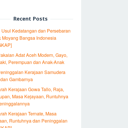
Recent Posts
l Usul Kedatangan dan Persebaran
 Moyang Bangsa Indonesia
GKAP]
Pakaian Adat Aceh Modern, Gayo,
Laki, Perempuan dan Anak-Anak
Peninggalan Kerajaan Samudera
 dan Gambarnya
arah Kerajaan Gowa Tallo, Raja,
upan, Masa Kejayaan, Runtuhnya
eninggalannya
arah Kerajaan Ternate, Masa
aan, Runtuhnya dan Peninggalan
GKAP]