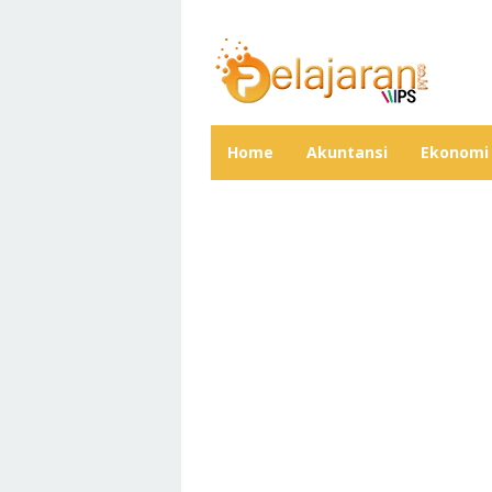
Skip
to
content
Home
Akuntansi
Ekonomi