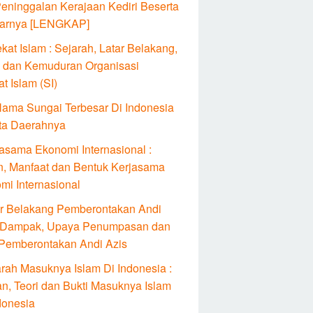
Peninggalan Kerajaan Kediri Beserta
arnya [LENGKAP]
kat Islam : Sejarah, Latar Belakang,
 dan Kemuduran Organisasi
t Islam (SI)
Nama Sungai Terbesar Di Indonesia
ta Daerahnya
jasama Ekonomi Internasional :
n, Manfaat dan Bentuk Kerjasama
mi Internasional
ar Belakang Pemberontakan Andi
: Dampak, Upaya Penumpasan dan
 Pemberontakan Andi Azis
arah Masuknya Islam Di Indonesia :
an, Teori dan Bukti Masuknya Islam
donesia