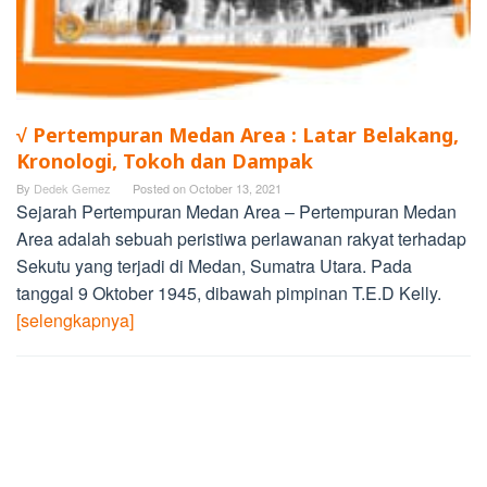
√ Pertempuran Medan Area : Latar Belakang,
Kronologi, Tokoh dan Dampak
By
Dedek Gemez
Posted on
October 13, 2021
Sejarah Pertempuran Medan Area – Pertempuran Medan
Area adalah sebuah peristiwa perlawanan rakyat terhadap
Sekutu yang terjadi di Medan, Sumatra Utara. Pada
tanggal 9 Oktober 1945, dibawah pimpinan T.E.D Kelly.
[selengkapnya]