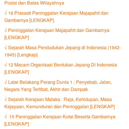
Posisi dan Batas Wilayahnya
√ 16 Prasasti Peninggalan Kerajaan Majapahit dan
Gambarnya [LENGKAP]
√ Peninggalan Kerajaan Majapahit dan Gambarnya
[LENGKAP]
√ Sejarah Masa Pendudukan Jepang di Indonesia (1942-
1945) [Lengkap]
√ 12 Macam Organisasi Bentukan Jepang Di Indonesia
[LENGKAP]
√ Latar Belakang Perang Dunia 1 : Penyebab, Jalan,
Negara Yang Terlibat, Akhir dan Dampak
√ Sejarah Kerajaan Malaka : Raja, Kehidupan, Masa
Kejayaan, Kemunduran dan Peninggalan [LENGKAP]
√ 15 Peninggalan Kerajaan Kutai Beserta Gambarnya
[LENGKAP]