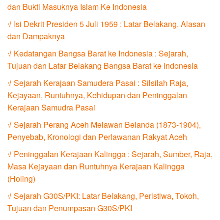
dan Bukti Masuknya Islam Ke Indonesia
√ Isi Dekrit Presiden 5 Juli 1959 : Latar Belakang, Alasan
dan Dampaknya
√ Kedatangan Bangsa Barat ke Indonesia : Sejarah,
Tujuan dan Latar Belakang Bangsa Barat ke Indonesia
√ Sejarah Kerajaan Samudera Pasai : Silsilah Raja,
Kejayaan, Runtuhnya, Kehidupan dan Peninggalan
Kerajaan Samudra Pasai
√ Sejarah Perang Aceh Melawan Belanda (1873-1904),
Penyebab, Kronologi dan Perlawanan Rakyat Aceh
√ Peninggalan Kerajaan Kalingga : Sejarah, Sumber, Raja,
Masa Kejayaan dan Runtuhnya Kerajaan Kalingga
(Holing)
√ Sejarah G30S/PKI: Latar Belakang, Peristiwa, Tokoh,
Tujuan dan Penumpasan G30S/PKI