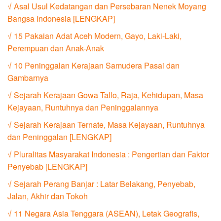
√ Asal Usul Kedatangan dan Persebaran Nenek Moyang
Bangsa Indonesia [LENGKAP]
√ 15 Pakaian Adat Aceh Modern, Gayo, Laki-Laki,
Perempuan dan Anak-Anak
√ 10 Peninggalan Kerajaan Samudera Pasai dan
Gambarnya
√ Sejarah Kerajaan Gowa Tallo, Raja, Kehidupan, Masa
Kejayaan, Runtuhnya dan Peninggalannya
√ Sejarah Kerajaan Ternate, Masa Kejayaan, Runtuhnya
dan Peninggalan [LENGKAP]
√ Pluralitas Masyarakat Indonesia : Pengertian dan Faktor
Penyebab [LENGKAP]
√ Sejarah Perang Banjar : Latar Belakang, Penyebab,
Jalan, Akhir dan Tokoh
√ 11 Negara Asia Tenggara (ASEAN), Letak Geografis,