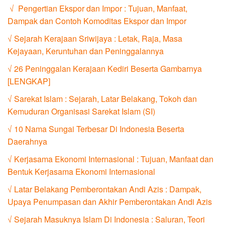
√ Pengertian Ekspor dan Impor : Tujuan, Manfaat,
Dampak dan Contoh Komoditas Ekspor dan Impor
√ Sejarah Kerajaan Sriwijaya : Letak, Raja, Masa
Kejayaan, Keruntuhan dan Peninggalannya
√ 26 Peninggalan Kerajaan Kediri Beserta Gambarnya
[LENGKAP]
√ Sarekat Islam : Sejarah, Latar Belakang, Tokoh dan
Kemuduran Organisasi Sarekat Islam (SI)
√ 10 Nama Sungai Terbesar Di Indonesia Beserta
Daerahnya
√ Kerjasama Ekonomi Internasional : Tujuan, Manfaat dan
Bentuk Kerjasama Ekonomi Internasional
√ Latar Belakang Pemberontakan Andi Azis : Dampak,
Upaya Penumpasan dan Akhir Pemberontakan Andi Azis
√ Sejarah Masuknya Islam Di Indonesia : Saluran, Teori