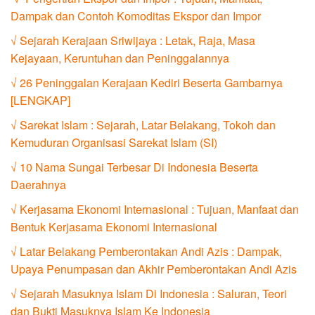
Dampak dan Contoh Komoditas Ekspor dan Impor
√ Sejarah Kerajaan Sriwijaya : Letak, Raja, Masa
Kejayaan, Keruntuhan dan Peninggalannya
√ 26 Peninggalan Kerajaan Kediri Beserta Gambarnya
[LENGKAP]
√ Sarekat Islam : Sejarah, Latar Belakang, Tokoh dan
Kemuduran Organisasi Sarekat Islam (SI)
√ 10 Nama Sungai Terbesar Di Indonesia Beserta
Daerahnya
√ Kerjasama Ekonomi Internasional : Tujuan, Manfaat dan
Bentuk Kerjasama Ekonomi Internasional
√ Latar Belakang Pemberontakan Andi Azis : Dampak,
Upaya Penumpasan dan Akhir Pemberontakan Andi Azis
√ Sejarah Masuknya Islam Di Indonesia : Saluran, Teori
dan Bukti Masuknya Islam Ke Indonesia