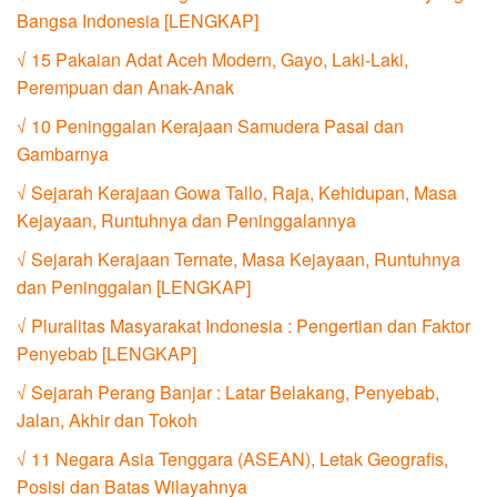
Bangsa Indonesia [LENGKAP]
√ 15 Pakaian Adat Aceh Modern, Gayo, Laki-Laki,
Perempuan dan Anak-Anak
√ 10 Peninggalan Kerajaan Samudera Pasai dan
Gambarnya
√ Sejarah Kerajaan Gowa Tallo, Raja, Kehidupan, Masa
Kejayaan, Runtuhnya dan Peninggalannya
√ Sejarah Kerajaan Ternate, Masa Kejayaan, Runtuhnya
dan Peninggalan [LENGKAP]
√ Pluralitas Masyarakat Indonesia : Pengertian dan Faktor
Penyebab [LENGKAP]
√ Sejarah Perang Banjar : Latar Belakang, Penyebab,
Jalan, Akhir dan Tokoh
√ 11 Negara Asia Tenggara (ASEAN), Letak Geografis,
Posisi dan Batas Wilayahnya