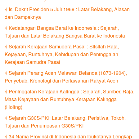
√ Isi Dekrit Presiden 5 Juli 1959 : Latar Belakang, Alasan
dan Dampaknya
√ Kedatangan Bangsa Barat ke Indonesia : Sejarah,
Tujuan dan Latar Belakang Bangsa Barat ke Indonesia
√ Sejarah Kerajaan Samudera Pasai : Silsilah Raja,
Kejayaan, Runtuhnya, Kehidupan dan Peninggalan
Kerajaan Samudra Pasai
√ Sejarah Perang Aceh Melawan Belanda (1873-1904),
Penyebab, Kronologi dan Perlawanan Rakyat Aceh
√ Peninggalan Kerajaan Kalingga : Sejarah, Sumber, Raja,
Masa Kejayaan dan Runtuhnya Kerajaan Kalingga
(Holing)
√ Sejarah G30S/PKI: Latar Belakang, Peristiwa, Tokoh,
Tujuan dan Penumpasan G30S/PKI
√ 34 Nama Provinsi di Indonesia dan Ibukotanya Lengkap