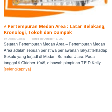
√ Pertempuran Medan Area : Latar Belakang,
Kronologi, Tokoh dan Dampak
By
Dedek Gemez
Posted on
October 13, 2021
Sejarah Pertempuran Medan Area – Pertempuran Medan
Area adalah sebuah peristiwa perlawanan rakyat terhadap
Sekutu yang terjadi di Medan, Sumatra Utara. Pada
tanggal 9 Oktober 1945, dibawah pimpinan T.E.D Kelly.
[selengkapnya]