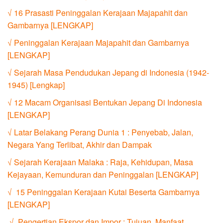
√ 16 Prasasti Peninggalan Kerajaan Majapahit dan
Gambarnya [LENGKAP]
√ Peninggalan Kerajaan Majapahit dan Gambarnya
[LENGKAP]
√ Sejarah Masa Pendudukan Jepang di Indonesia (1942-
1945) [Lengkap]
√ 12 Macam Organisasi Bentukan Jepang Di Indonesia
[LENGKAP]
√ Latar Belakang Perang Dunia 1 : Penyebab, Jalan,
Negara Yang Terlibat, Akhir dan Dampak
√ Sejarah Kerajaan Malaka : Raja, Kehidupan, Masa
Kejayaan, Kemunduran dan Peninggalan [LENGKAP]
√ 15 Peninggalan Kerajaan Kutai Beserta Gambarnya
[LENGKAP]
√ Pengertian Ekspor dan Impor : Tujuan, Manfaat,