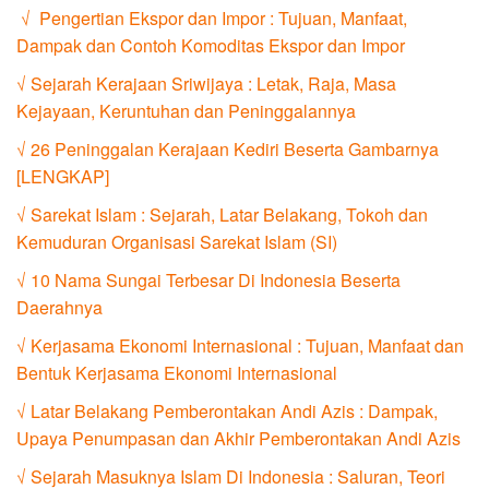
√ Pengertian Ekspor dan Impor : Tujuan, Manfaat,
Dampak dan Contoh Komoditas Ekspor dan Impor
√ Sejarah Kerajaan Sriwijaya : Letak, Raja, Masa
Kejayaan, Keruntuhan dan Peninggalannya
√ 26 Peninggalan Kerajaan Kediri Beserta Gambarnya
[LENGKAP]
√ Sarekat Islam : Sejarah, Latar Belakang, Tokoh dan
Kemuduran Organisasi Sarekat Islam (SI)
√ 10 Nama Sungai Terbesar Di Indonesia Beserta
Daerahnya
√ Kerjasama Ekonomi Internasional : Tujuan, Manfaat dan
Bentuk Kerjasama Ekonomi Internasional
√ Latar Belakang Pemberontakan Andi Azis : Dampak,
Upaya Penumpasan dan Akhir Pemberontakan Andi Azis
√ Sejarah Masuknya Islam Di Indonesia : Saluran, Teori