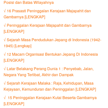
Posisi dan Batas Wilayahnya
√ 16 Prasasti Peninggalan Kerajaan Majapahit dan
Gambarnya [LENGKAP]
√ Peninggalan Kerajaan Majapahit dan Gambarnya
[LENGKAP]
√ Sejarah Masa Pendudukan Jepang di Indonesia (1942-
1945) [Lengkap]
√ 12 Macam Organisasi Bentukan Jepang Di Indonesia
[LENGKAP]
√ Latar Belakang Perang Dunia 1 : Penyebab, Jalan,
Negara Yang Terlibat, Akhir dan Dampak
√ Sejarah Kerajaan Malaka : Raja, Kehidupan, Masa
Kejayaan, Kemunduran dan Peninggalan [LENGKAP]
√ 15 Peninggalan Kerajaan Kutai Beserta Gambarnya
[LENGKAP]