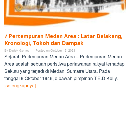
√ Pertempuran Medan Area : Latar Belakang,
Kronologi, Tokoh dan Dampak
By
Dedek Gemez
Posted on
October 13, 2021
Sejarah Pertempuran Medan Area – Pertempuran Medan
Area adalah sebuah peristiwa perlawanan rakyat terhadap
Sekutu yang terjadi di Medan, Sumatra Utara. Pada
tanggal 9 Oktober 1945, dibawah pimpinan T.E.D Kelly.
[selengkapnya]