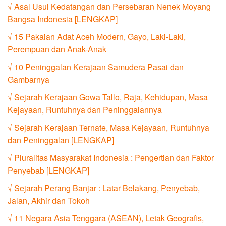
√ Asal Usul Kedatangan dan Persebaran Nenek Moyang
Bangsa Indonesia [LENGKAP]
√ 15 Pakaian Adat Aceh Modern, Gayo, Laki-Laki,
Perempuan dan Anak-Anak
√ 10 Peninggalan Kerajaan Samudera Pasai dan
Gambarnya
√ Sejarah Kerajaan Gowa Tallo, Raja, Kehidupan, Masa
Kejayaan, Runtuhnya dan Peninggalannya
√ Sejarah Kerajaan Ternate, Masa Kejayaan, Runtuhnya
dan Peninggalan [LENGKAP]
√ Pluralitas Masyarakat Indonesia : Pengertian dan Faktor
Penyebab [LENGKAP]
√ Sejarah Perang Banjar : Latar Belakang, Penyebab,
Jalan, Akhir dan Tokoh
√ 11 Negara Asia Tenggara (ASEAN), Letak Geografis,