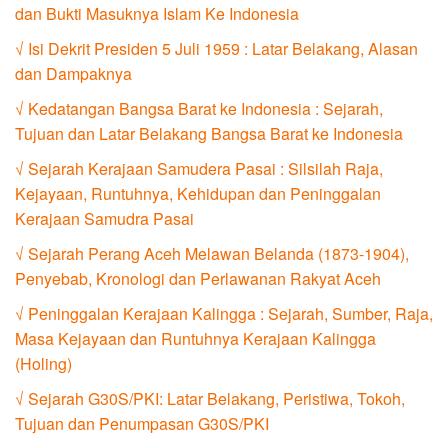
dan Bukti Masuknya Islam Ke Indonesia
√ Isi Dekrit Presiden 5 Juli 1959 : Latar Belakang, Alasan
dan Dampaknya
√ Kedatangan Bangsa Barat ke Indonesia : Sejarah,
Tujuan dan Latar Belakang Bangsa Barat ke Indonesia
√ Sejarah Kerajaan Samudera Pasai : Silsilah Raja,
Kejayaan, Runtuhnya, Kehidupan dan Peninggalan
Kerajaan Samudra Pasai
√ Sejarah Perang Aceh Melawan Belanda (1873-1904),
Penyebab, Kronologi dan Perlawanan Rakyat Aceh
√ Peninggalan Kerajaan Kalingga : Sejarah, Sumber, Raja,
Masa Kejayaan dan Runtuhnya Kerajaan Kalingga
(Holing)
√ Sejarah G30S/PKI: Latar Belakang, Peristiwa, Tokoh,
Tujuan dan Penumpasan G30S/PKI